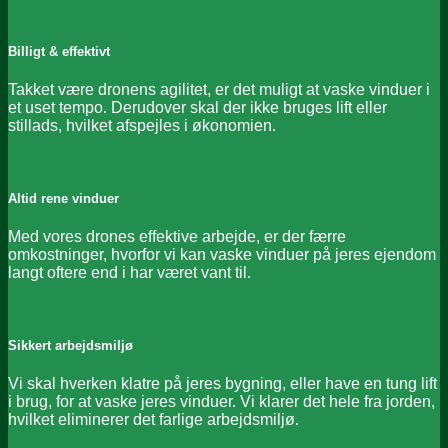
Billigt & effektivt
Takket være dronens agilitet, er det muligt at vaske vinduer i
et uset tempo. Derudover skal der ikke bruges lift eller
stillads, hvilket afspejles i økonomien.
Altid rene vinduer
Med vores drones effektive arbejde, er der færre
omkostninger, hvorfor vi kan vaske vinduer på jeres ejendom
langt oftere end i har været vant til.
Sikkert arbejdsmiljø
Vi skal hverken klatre på jeres bygning, eller have en tung lift
i brug, for at vaske jeres vinduer. Vi klarer det hele fra jorden,
hvilket eliminerer det farlige arbejdsmiljø.