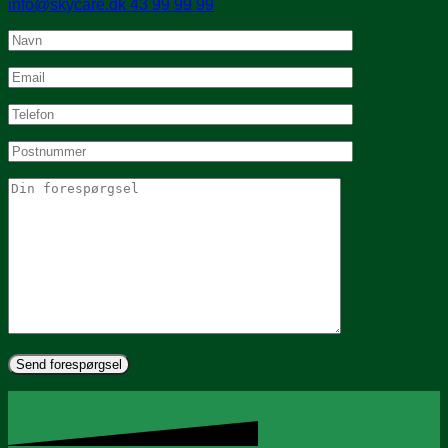
info@skycare.dk
43 99 99 99