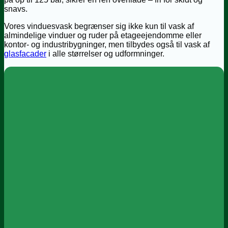
snavs.
Vores vinduesvask begrænser sig ikke kun til vask af
almindelige vinduer og ruder på etageejendomme eller
kontor- og industribygninger, men tilbydes også til vask af
glasfacader
i alle størrelser og udformninger.