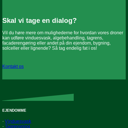
Skal vi tage en dialog?
Vil du høre mere om mulighederne for hvordan vores droner
kan udføre vinduesvask, algebehandling, tagrens,
facaderengøring eller andet på din ejendom, bygning,
solceller eller lignende? Så tag endelig fat i os!
Kontakt os
EJENDOMME
·
Vinduesvask
·
Tagrensning