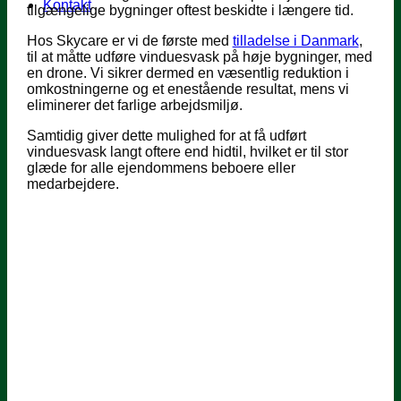
Kontakt
tilgængelige bygninger oftest beskidte i længere tid.
Hos Skycare er vi de første med
tilladelse i Danmark
,
til at måtte udføre vinduesvask på høje bygninger, med
en drone. Vi sikrer dermed en væsentlig reduktion i
omkostningerne og et enestående resultat, mens vi
eliminerer det farlige arbejdsmiljø.
Samtidig giver dette mulighed for at få udført
vinduesvask langt oftere end hidtil, hvilket er til stor
glæde for alle ejendommens beboere eller
medarbejdere.