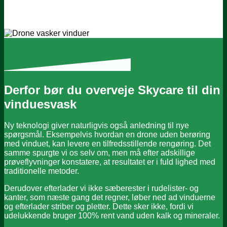
Derfor bør du overveje Skycare til din
vinduesvask
Ny teknologi giver naturligvis også anledning til nye
spørgsmål. Eksempelvis hvordan en drone uden berøring
med vinduet, kan levere en tilfredsstillende rengøring. Det
samme spurgte vi os selv om, men må efter adskillige
prøveflyvninger konstatere, at resultatet er i fuld lighed med
traditionelle metoder.
Derudover efterlader vi ikke sæberester i rudelister- og
kanter, som næste gang det regner, løber ned ad vinduerne
og efterlader striber og pletter. Dette sker ikke, fordi vi
udelukkende bruger 100% rent vand uden kalk og mineraler.